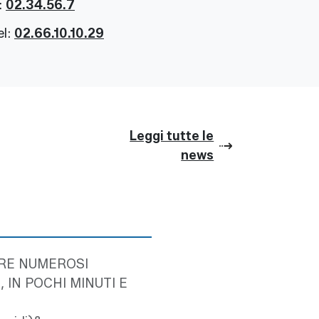
:
02.34.56.7
el:
02.66.10.10.29
Leggi tutte le
news
ARE NUMEROSI
IN POCHI MINUTI E