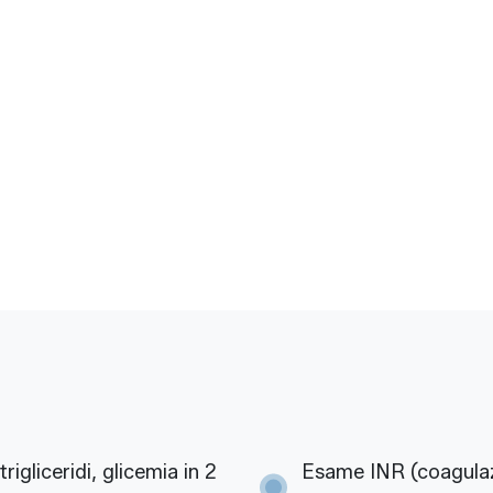
igliceridi, glicemia in 2
Esame INR (coagulaz