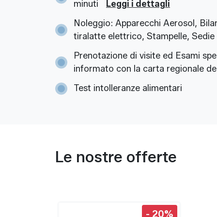
minuti
Leggi i dettagli
Noleggio: Apparecchi Aerosol, Bila
tiralatte elettrico, Stampelle, Sedie 
Prenotazione di visite ed Esami spe
informato con la carta regionale dei
Test intolleranze alimentari
Le nostre offerte
Sconto:
- 20%