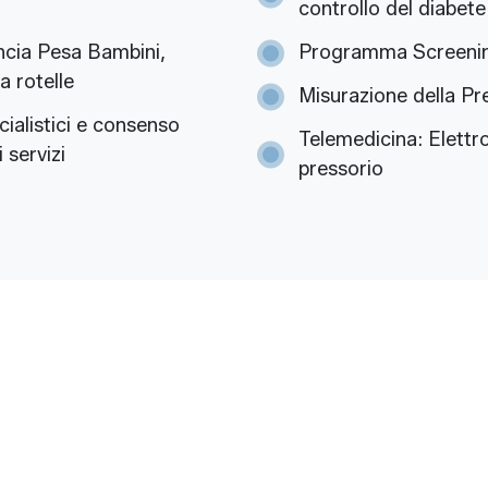
controllo del diabete
ncia Pesa Bambini,
Programma Screening
a rotelle
Misurazione della Pr
cialistici e consenso
Telemedicina: Elettr
 servizi
pressorio