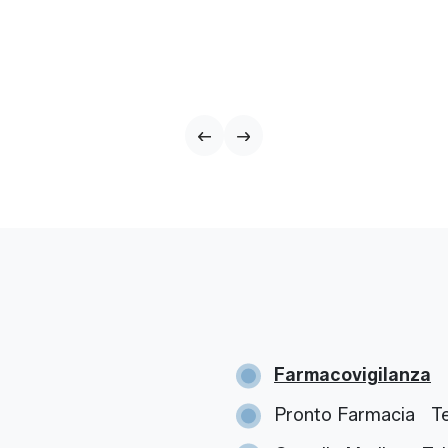
Farmacovigilanza
Pronto Farmacia
Te