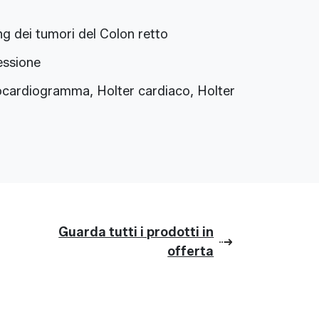
 dei tumori del Colon retto
essione
ocardiogramma, Holter cardiaco, Holter
Guarda tutti i prodotti in
offerta