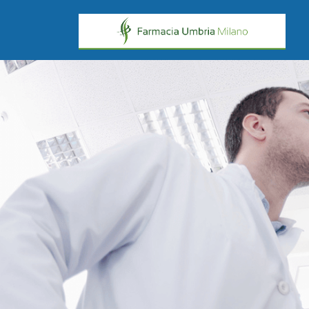
Passa al contenuto principale